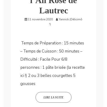
l’Ail Rose de
Lautrec
11 novembre 2020
Yannick (Délicimô
!)
Temps de Préparation : 15 minutes
– Temps de Cuisson : 50 minutes –
Difficulté : Facile Pour 6/8
personnes : 1 pâte brisée (la recette
ici !) 2 ou 3 belles courgettes 5
gousses
LIRE LA SUITE