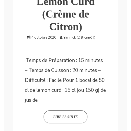
Lemon Curd
(Crème de
Citron)
4 octobre 2020
Yannick (Délicimô !)
Temps de Préparation : 15 minutes
– Temps de Cuisson : 20 minutes –
Difficulté : Facile Pour 1 bocal de 50
cl de lemon curd : 15 cl (ou 150 g) de
jus de
LIRE LA SUITE