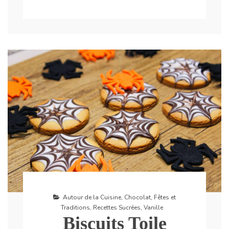
Autour de la Cuisine
,
Chocolat
,
Fêtes et
Traditions
,
Recettes Sucrées
,
Vanille
Biscuits Toile