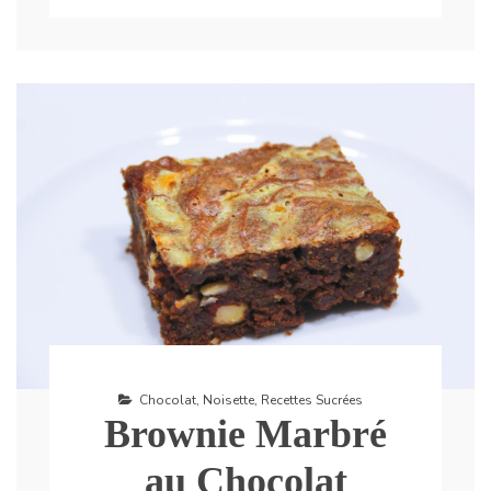
Chocolat
,
Noisette
,
Recettes Sucrées
Brownie Marbré
au Chocolat