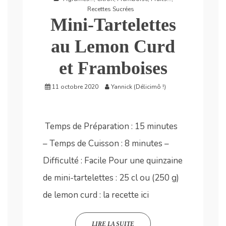
Recettes Sucrées
Mini-Tartelettes
au Lemon Curd
et Framboises
11 octobre 2020
Yannick (Délicimô !)
Temps de Préparation : 15 minutes
– Temps de Cuisson : 8 minutes –
Difficulté : Facile Pour une quinzaine
de mini-tartelettes : 25 cl ou (250 g)
de lemon curd : la recette ici
LIRE LA SUITE