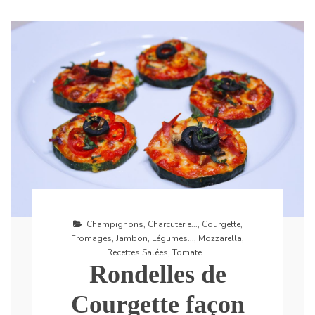
Champignons
,
Charcuterie...
,
Courgette
,
Fromages
,
Jambon
,
Légumes...
,
Mozzarella
,
Recettes Salées
,
Tomate
Rondelles de
Courgette façon