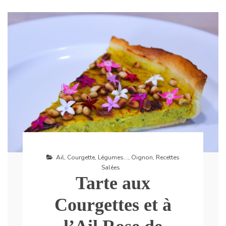
Ail
,
Courgette
,
Légumes...
,
Oignon
,
Recettes
Salées
Tarte aux
Courgettes et à