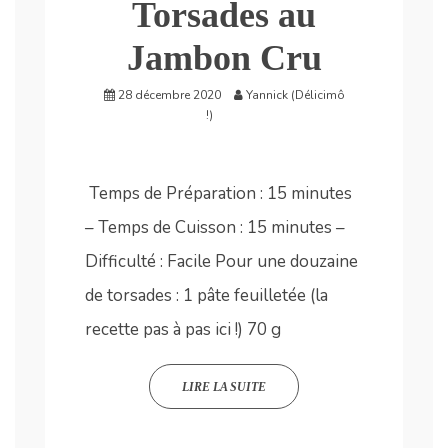
Torsades au
Jambon Cru
28 décembre 2020
Yannick (Délicimô
!)
Temps de Préparation : 15 minutes
– Temps de Cuisson : 15 minutes –
Difficulté : Facile Pour une douzaine
de torsades : 1 pâte feuilletée (la
recette pas à pas ici !) 70 g
LIRE LA SUITE