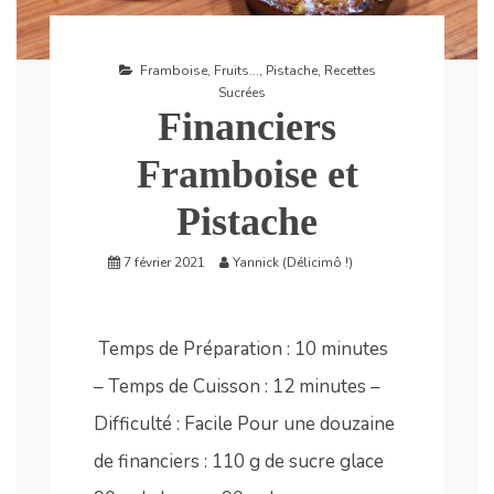
Framboise
,
Fruits...
,
Pistache
,
Recettes
Sucrées
Financiers
Framboise et
Pistache
7 février 2021
Yannick (Délicimô !)
Temps de Préparation : 10 minutes
– Temps de Cuisson : 12 minutes –
Difficulté : Facile Pour une douzaine
de financiers : 110 g de sucre glace