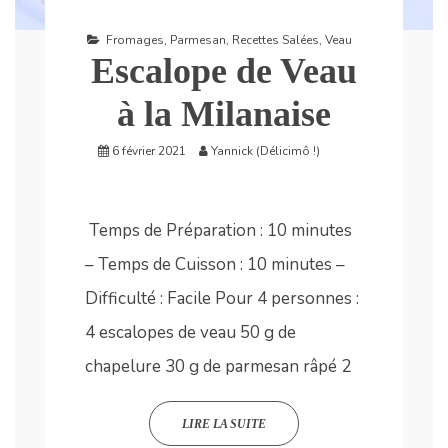
Fromages
,
Parmesan
,
Recettes Salées
,
Veau
Escalope de Veau
à la Milanaise
6 février 2021
Yannick (Délicimô !)
Temps de Préparation : 10 minutes
– Temps de Cuisson : 10 minutes –
Difficulté : Facile Pour 4 personnes :
4 escalopes de veau 50 g de
chapelure 30 g de parmesan râpé 2
LIRE LA SUITE