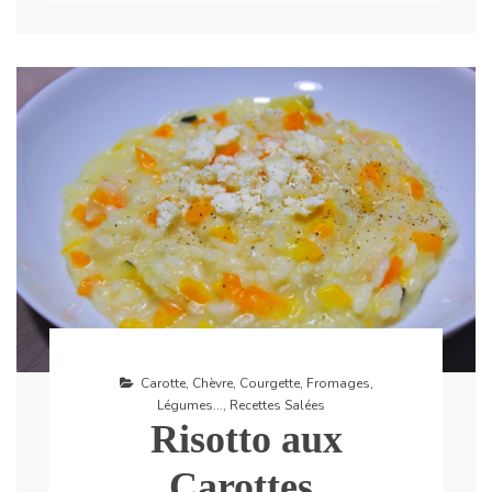
Carotte
,
Chèvre
,
Courgette
,
Fromages
,
Légumes...
,
Recettes Salées
Risotto aux
Carottes,