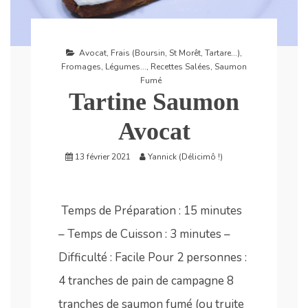
Avocat
,
Frais (Boursin, St Morêt, Tartare...)
,
Fromages
,
Légumes...
,
Recettes Salées
,
Saumon
Fumé
Tartine Saumon
Avocat
13 février 2021
Yannick (Délicimô !)
Temps de Préparation : 15 minutes
– Temps de Cuisson : 3 minutes –
Difficulté : Facile Pour 2 personnes :
4 tranches de pain de campagne 8
tranches de saumon fumé (ou truite