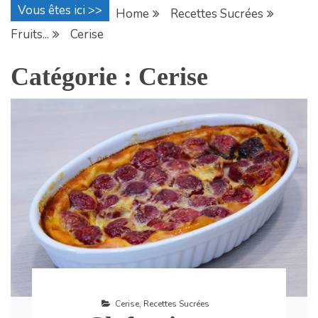
Vous êtes ici >>
Home
Recettes Sucrées
Fruits...
Cerise
Catégorie :
Cerise
Cerise
,
Recettes Sucrées