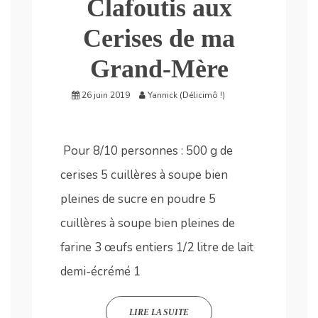
Clafoutis aux
Cerises de ma
Grand-Mère
26 juin 2019
Yannick (Délicimô !)
Pour 8/10 personnes : 500 g de
cerises 5 cuillères à soupe bien
pleines de sucre en poudre 5
cuillères à soupe bien pleines de
farine 3 œufs entiers 1/2 litre de lait
demi-écrémé 1
LIRE LA SUITE