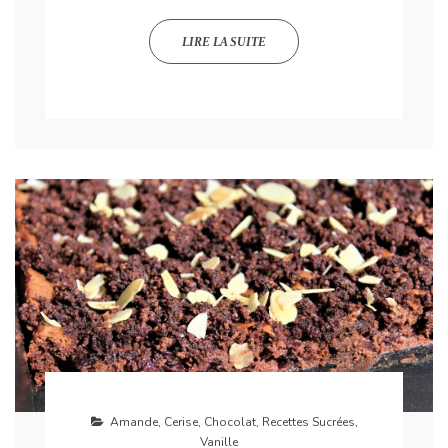
LIRE LA SUITE
Amande
,
Cerise
,
Chocolat
,
Recettes Sucrées
,
Vanille