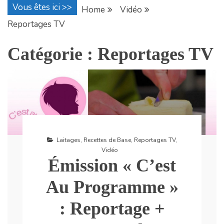
Vous êtes ici >>
Home
Vidéo
Reportages TV
Catégorie :
Reportages TV
Laitages
,
Recettes de Base
,
Reportages TV
,
Vidéo
Émission « C’est
Au Programme »
: Reportage +