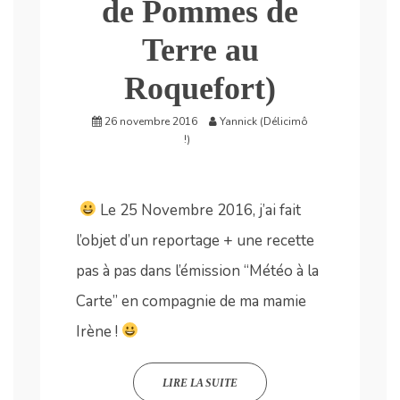
de Pommes de
Terre au
Roquefort)
26 novembre 2016
Yannick (Délicimô
!)
Le 25 Novembre 2016, j’ai fait
l’objet d’un reportage + une recette
pas à pas dans l’émission “Météo à la
Carte” en compagnie de ma mamie
Irène !
LIRE LA SUITE