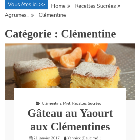
Vous êtes ici >>
Home
Recettes Sucrées
Agrumes...
Clémentine
Catégorie :
Clémentine
Clémentine
,
Miel
,
Recettes Sucrées
Gâteau au Yaourt
aux Clémentines
21 janvier 2017
Yannick (Délicimô !)