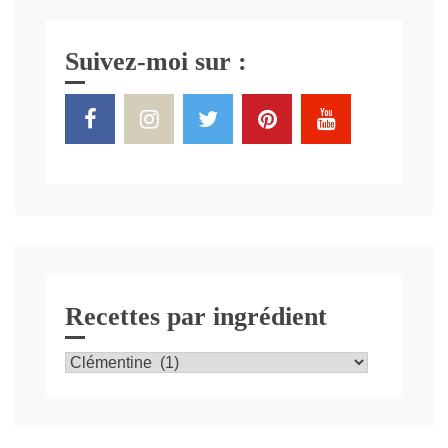
Suivez-moi sur :
Recettes par ingrédient
Recettes
par
ingrédient