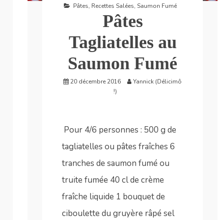
Pâtes
,
Recettes Salées
,
Saumon Fumé
Pâtes
Tagliatelles au
Saumon Fumé
20 décembre 2016
Yannick (Délicimô
!)
Pour 4/6 personnes : 500 g de
tagliatelles ou pâtes fraîches 6
tranches de saumon fumé ou
truite fumée 40 cl de crème
fraîche liquide 1 bouquet de
ciboulette du gruyère râpé sel