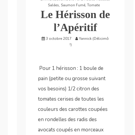
Salées
,
Saumon Fumé
,
Tomate
Le Hérisson de
l’Apéritif
3 octobre 2017
Yannick (Délicimô
!)
Pour 1 hérisson : 1 boule de
pain (petite ou grosse suivant
vos besoins) 1/2 citron des
tomates cerises de toutes les
couleurs des carottes coupées
en rondelles des radis des
avocats coupés en morceaux