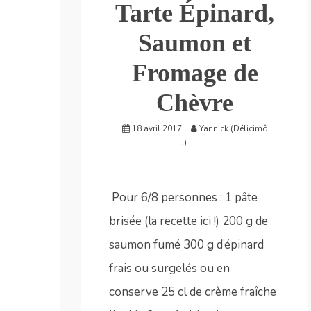
Tarte Épinard,
Saumon et
Fromage de
Chèvre
18 avril 2017
Yannick (Délicimô
!)
Pour 6/8 personnes : 1 pâte
brisée (la recette ici !) 200 g de
saumon fumé 300 g d’épinard
frais ou surgelés ou en
conserve 25 cl de crème fraîche