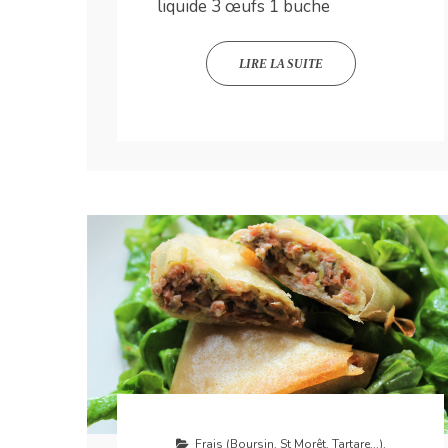
liquide 3 œufs 1 buche
LIRE LA SUITE
Frais (Boursin, St Morêt, Tartare...)
,