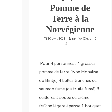
Saumon Fumé
Pomme de
Terre à la
Norvégienne
20 avril 2018
Yannick (Délicimô
!)
Pour 4 personnes : 4 grosses
pomme de terre (type Monalisa
ou Bintje) 4 belles tranches de
saumon fumé (ou truite fumé) 8
cuillères à soupe de crème
fraîche légère épaisse 1 bouquet