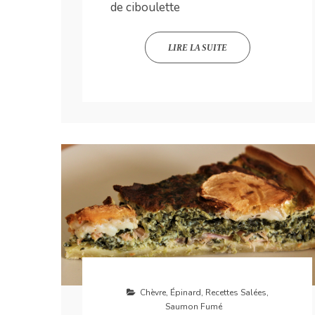
de ciboulette
LIRE LA SUITE
Chèvre
,
Épinard
,
Recettes Salées
,
Saumon Fumé