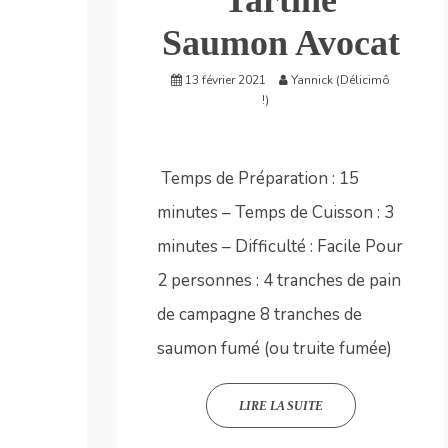
Saumon Avocat
13 février 2021
Yannick (Délicimô
!)
Temps de Préparation : 15
minutes – Temps de Cuisson : 3
minutes – Difficulté : Facile Pour
2 personnes : 4 tranches de pain
de campagne 8 tranches de
saumon fumé (ou truite fumée)
LIRE LA SUITE