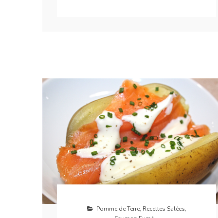
Pomme de Terre
,
Recettes Salées
,