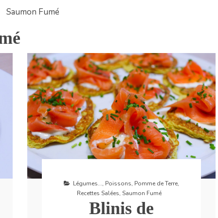
Saumon Fumé
umé
Légumes...
,
Poissons
,
Pomme de Terre
,
Recettes Salées
,
Saumon Fumé
Blinis de