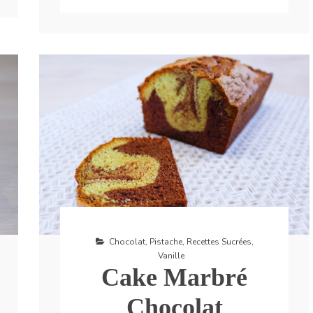
Chocolat
,
Pistache
,
Recettes Sucrées
,
Vanille
Cake Marbré
Chocolat