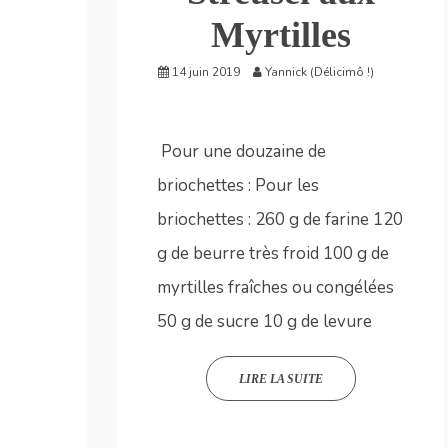
Myrtilles
14 juin 2019
Yannick (Délicimô !)
Pour une douzaine de
briochettes : Pour les
briochettes : 260 g de farine 120
g de beurre très froid 100 g de
myrtilles fraîches ou congélées
50 g de sucre 10 g de levure
LIRE LA SUITE