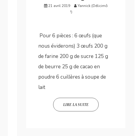
21 avril 2019
Yannick (Délicimô
!)
Pour 6 pièces : 6 œufs (que
nous éviderons) 3 œufs 200 g
de farine 200 g de sucre 125 g
de beurre 25 g de cacao en
poudre 6 cuillères à soupe de
lait
LIRE LA SUITE