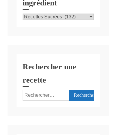
ingrédient
Recettes
par
ingrédient
Rechercher une
recette
Rechercher :