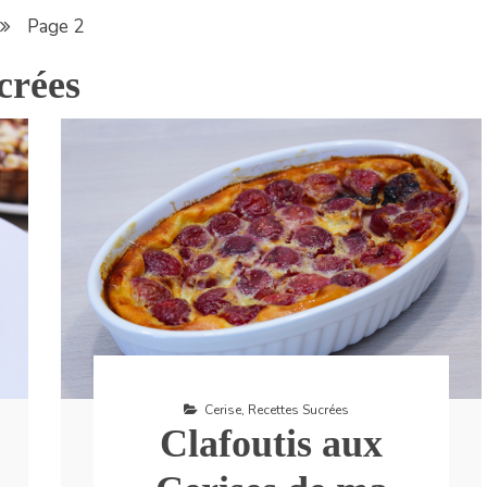
Page 2
crées
Cerise
,
Recettes Sucrées
Clafoutis aux