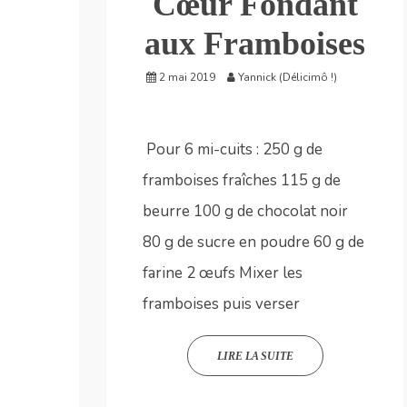
Cœur Fondant
aux Framboises
2 mai 2019
Yannick (Délicimô !)
Pour 6 mi-cuits : 250 g de
framboises fraîches 115 g de
beurre 100 g de chocolat noir
80 g de sucre en poudre 60 g de
farine 2 œufs Mixer les
framboises puis verser
LIRE LA SUITE