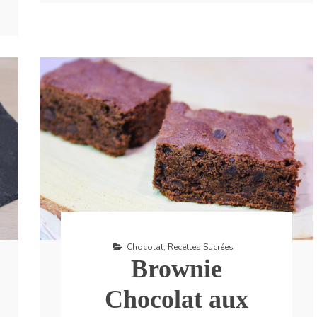
Chocolat
,
Recettes Sucrées
Brownie
Chocolat aux