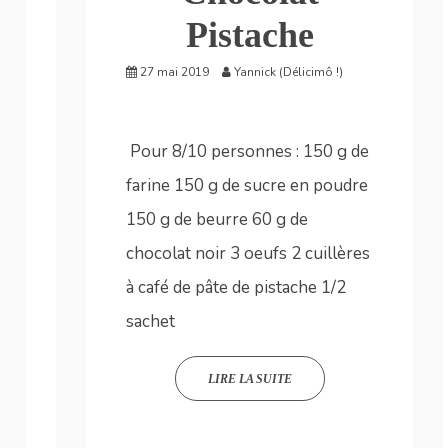
Pistache
27 mai 2019
Yannick (Délicimô !)
Pour 8/10 personnes : 150 g de
farine 150 g de sucre en poudre
150 g de beurre 60 g de
chocolat noir 3 oeufs 2 cuillères
à café de pâte de pistache 1/2
sachet
LIRE LA SUITE