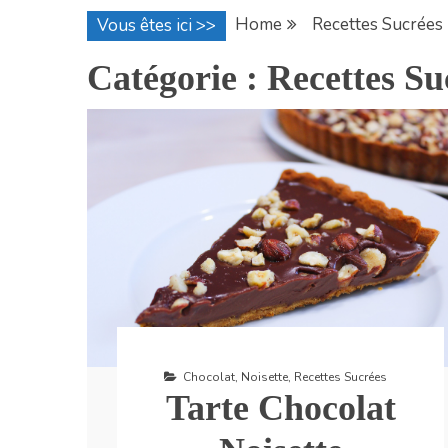
Home
Recettes Sucrées
Vous êtes ici >>
Catégorie :
Recettes Su
Chocolat
,
Noisette
,
Recettes Sucrées
Tarte Chocolat