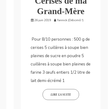
Cerises de ma
Grand-Mère
26 juin 2019
Yannick (Délicimô !)
Pour 8/10 personnes : 500 g de
cerises 5 cuillères à soupe bien
pleines de sucre en poudre 5
cuillères à soupe bien pleines de
farine 3 œufs entiers 1/2 litre de
lait demi-écrémé 1
LIRE LA SUITE