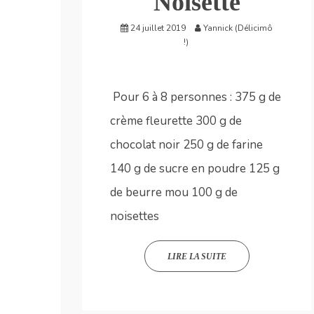
Noisette
24 juillet 2019
Yannick (Délicimô
!)
Pour 6 à 8 personnes : 375 g de
crème fleurette 300 g de
chocolat noir 250 g de farine
140 g de sucre en poudre 125 g
de beurre mou 100 g de
noisettes
LIRE LA SUITE