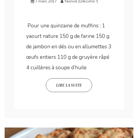
7 mars 2017
Yannick (Délicimô !)
Pour une quinzaine de muffins : 1
yaourt nature 150 g de farine 150 g
de jambon en dés ou en allumettes 3
œufs entiers 110 g de gruyère râpé
4 cuillères à soupe d’huile
LIRE LA SUITE