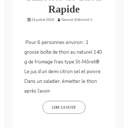
Rapide
24 juillet 2016
Yannick (Délicimô !)
Pour 6 personnes environ : 1
grosse boîte de thon au naturel 140
g de fromage frais type St-Môret®
Le jus d’un demi citron sel et poivre
Dans un saladier, émietter le thon
après l’avoir
LIRE LA SUITE