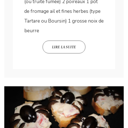
(ou truite fumée) 2 poireaux 1 pot
de fromage ail et fines herbes (type
Tartare ou Boursin) 1 grosse noix de
beurre
LIRE LA SUITE