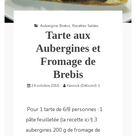
Aubergine
,
Brebis
,
Recettes Salées
Tarte aux
Aubergines et
Fromage de
Brebis
24 octobre 2016
Yannick (Délicimô !)
Pour 1 tarte de 6/8 personnes : 1
pâte feuilletée (la recette ici !) 3
aubergines 200 g de fromage de