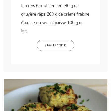
lardons 6 œufs entiers 80 g de
gruyère râpé 200 g de crème fraîche
épaisse ou semi-épaisse 100 g de
lait
LIRE LA SUITE