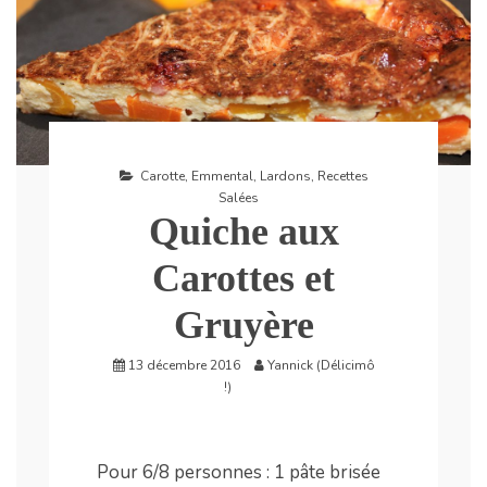
Carotte
,
Emmental
,
Lardons
,
Recettes
Salées
Quiche aux
Carottes et
Gruyère
13 décembre 2016
Yannick (Délicimô
!)
Pour 6/8 personnes : 1 pâte brisée