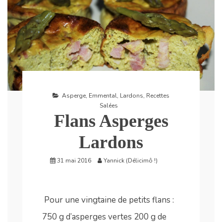
Asperge
,
Emmental
,
Lardons
,
Recettes
Salées
Flans Asperges
Lardons
31 mai 2016
Yannick (Délicimô !)
Pour une vingtaine de petits flans :
750 g d’asperges vertes 200 g de