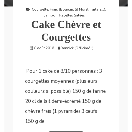
Courgette
,
Frais (Boursin, St Morêt, Tartare...)
,
Jambon
,
Recettes Salées
Cake Chèvre et
Courgettes
8 août 2016
Yannick (Délicimô !)
Pour 1 cake de 8/10 personnes : 3
courgettes moyennes (plusieurs
couleurs si possible) 150 g de farine
20 cl de lait demi-écrémé 150 g de
chèvre frais (1 pyramide) 3 œufs
150 g de