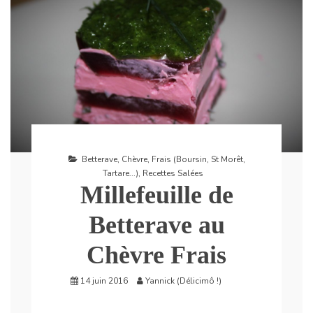
Betterave
,
Chèvre
,
Frais (Boursin, St Morêt,
Tartare...)
,
Recettes Salées
Millefeuille de
Betterave au
Chèvre Frais
14 juin 2016
Yannick (Délicimô !)