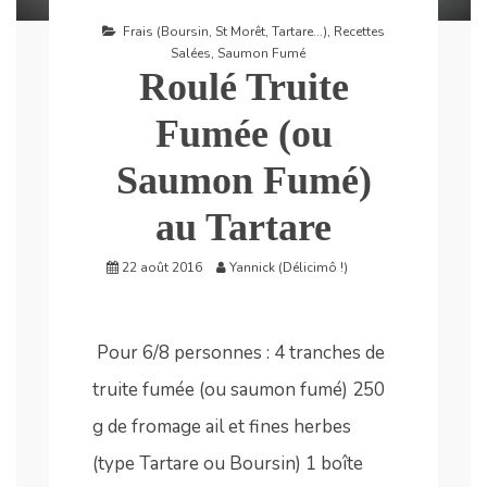
Frais (Boursin, St Morêt, Tartare...)
,
Recettes
Salées
,
Saumon Fumé
Roulé Truite
Fumée (ou
Saumon Fumé)
au Tartare
22 août 2016
Yannick (Délicimô !)
Pour 6/8 personnes : 4 tranches de
truite fumée (ou saumon fumé) 250
g de fromage ail et fines herbes
(type Tartare ou Boursin) 1 boîte