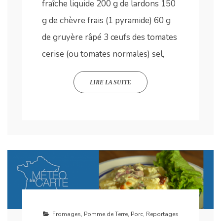
fraîche liquide 200 g de lardons 150
g de chèvre frais (1 pyramide) 60 g
de gruyère râpé 3 œufs des tomates
cerise (ou tomates normales) sel,
LIRE LA SUITE
Fromages
,
Pomme de Terre
,
Porc
,
Reportages