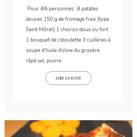
Pour 4/6 personnes : 8 patates
douces 150 g de fromage frais (type
Saint Môret) 1 chorizo doux ou fort
1 bouquet de ciboulette 3 cuillères à
soupe d’huile d’olive du gruyère
râpé sel, poivre
LIRE LA SUITE