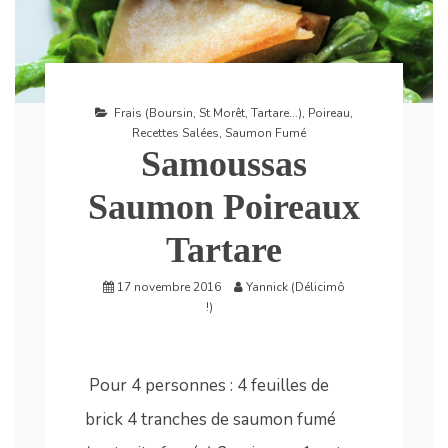
Frais (Boursin, St Morêt, Tartare...)
,
Poireau
,
Recettes Salées
,
Saumon Fumé
Samoussas
Saumon Poireaux
Tartare
17 novembre 2016
Yannick (Délicimô
!)
Pour 4 personnes : 4 feuilles de
brick 4 tranches de saumon fumé