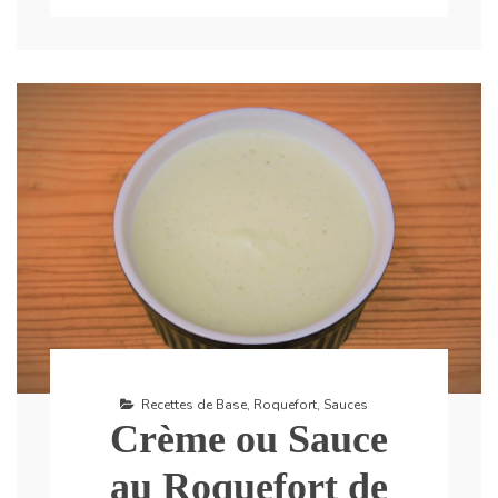
Recettes de Base
,
Roquefort
,
Sauces
Crème ou Sauce
au Roquefort de