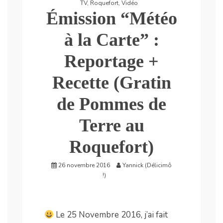
TV
,
Roquefort
,
Vidéo
Émission “Météo
à la Carte” :
Reportage +
Recette (Gratin
de Pommes de
Terre au
Roquefort)
26 novembre 2016
Yannick (Délicimô
!)
Le 25 Novembre 2016, j’ai fait