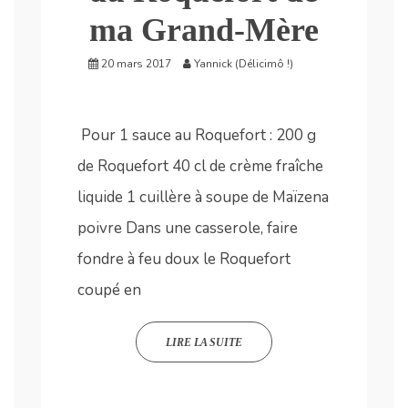
ma Grand-Mère
20 mars 2017
Yannick (Délicimô !)
Pour 1 sauce au Roquefort : 200 g
de Roquefort 40 cl de crème fraîche
liquide 1 cuillère à soupe de Maïzena
poivre Dans une casserole, faire
fondre à feu doux le Roquefort
coupé en
LIRE LA SUITE