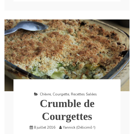
Chèvre
,
Courgette
,
Recettes Salées
Crumble de
Courgettes
8 juillet 2016
Yannick (Délicimô !)