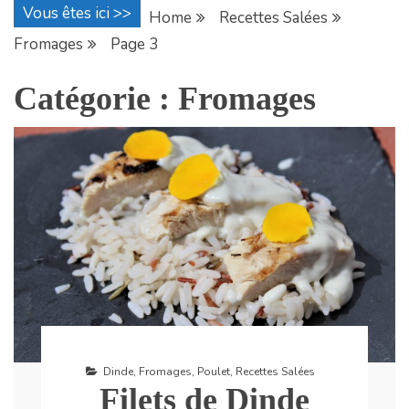
Vous êtes ici >>
Home
Recettes Salées
Fromages
Page 3
Catégorie :
Fromages
Dinde
,
Fromages
,
Poulet
,
Recettes Salées
Filets de Dinde