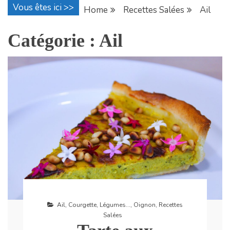
Vous êtes ici >>
Home
Recettes Salées
Ail
Catégorie :
Ail
Ail
,
Courgette
,
Légumes...
,
Oignon
,
Recettes
Salées