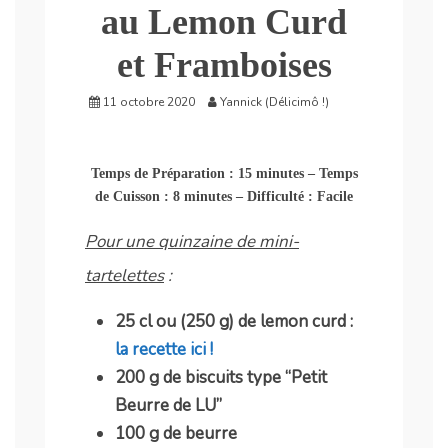
au Lemon Curd
et Framboises
11 octobre 2020
Yannick (Délicimô !)
Temps de Préparation : 15 minutes – Temps
de Cuisson : 8 minutes – Difficulté : Facile
Pour une quinzaine de mini-
tartelettes
:
25 cl ou (250 g) de lemon curd :
la recette ici !
200 g de biscuits type “Petit
Beurre de LU”
100 g de beurre