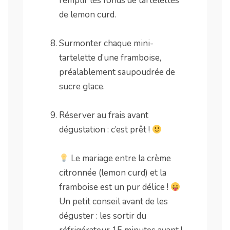
remplir les fonds de tartelettes
de lemon curd.
.
Surmonter chaque mini-
tartelette d’une framboise,
préalablement saupoudrée de
sucre glace.
.
Réserver au frais avant
dégustation : c’est prêt !
.
Le mariage entre la crème
citronnée (lemon curd) et la
framboise est un pur délice !
Un petit conseil avant de les
déguster : les sortir du