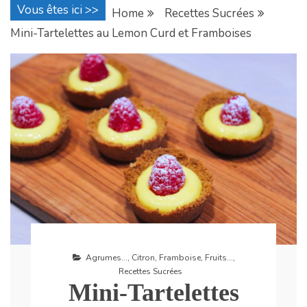
Vous êtes ici >>
Home
Recettes Sucrées
Mini-Tartelettes au Lemon Curd et Framboises
Agrumes...
,
Citron
,
Framboise
,
Fruits...
,
Recettes Sucrées
Mini-Tartelettes