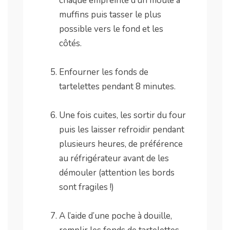
chaque empreinte d’un moule à
muffins puis tasser le plus
possible vers le fond et les
côtés.
.
Enfourner les fonds de
tartelettes pendant 8 minutes.
.
Une fois cuites, les sortir du four
puis les laisser refroidir pendant
plusieurs heures, de préférence
au réfrigérateur avant de les
démouler (attention les bords
sont fragiles !)
.
A l’aide d’une poche à douille,