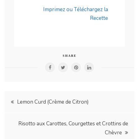
Imprimez ou Téléchargez la
Recette
SHARE
Navigation
Lemon Curd (Crème de Citron)
de
Risotto aux Carottes, Courgettes et Crottins de
l’article
Chèvre