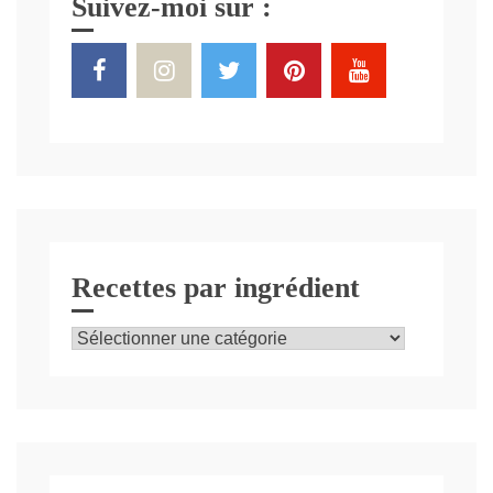
Suivez-moi sur :
Recettes par ingrédient
Recettes
par
ingrédient