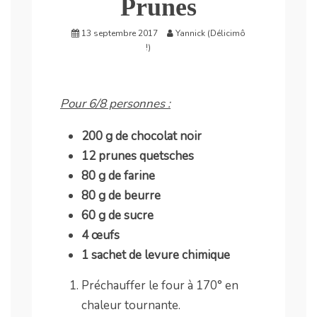
Prunes
13 septembre 2017
Yannick (Délicimô
!)
Pour 6/8 personnes :
200 g de chocolat noir
12 prunes quetsches
80 g de farine
80 g de beurre
60 g de sucre
4 œufs
1 sachet de levure chimique
Préchauffer le four à 170° en
chaleur tournante.