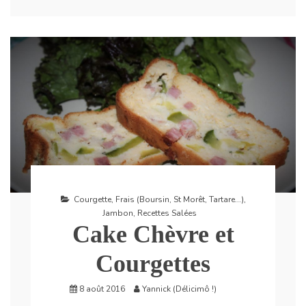
Courgette
,
Frais (Boursin, St Morêt, Tartare...)
,
Jambon
,
Recettes Salées
Cake Chèvre et
Courgettes
8 août 2016
Yannick (Délicimô !)