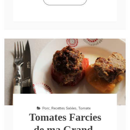
Porc
,
Recettes Salées
,
Tomate
Tomates Farcies
de ma Grand-