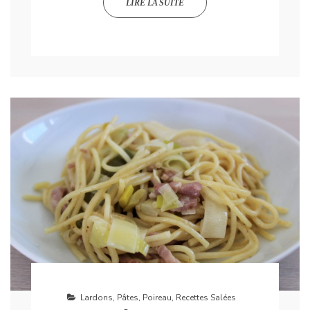
LIRE LA SUITE
Lardons
,
Pâtes
,
Poireau
,
Recettes Salées