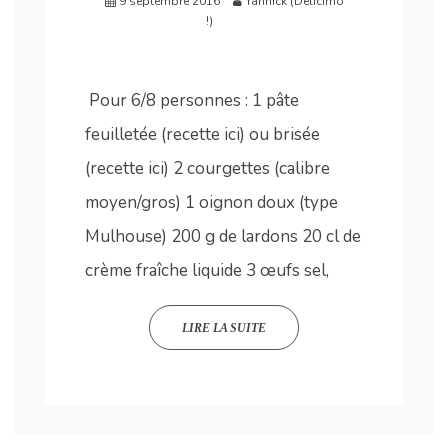
9 septembre 2016
Yannick (Délicimô
!)
Pour 6/8 personnes : 1 pâte
feuilletée (recette ici) ou brisée
(recette ici) 2 courgettes (calibre
moyen/gros) 1 oignon doux (type
Mulhouse) 200 g de lardons 20 cl de
crème fraîche liquide 3 œufs sel,
LIRE LA SUITE