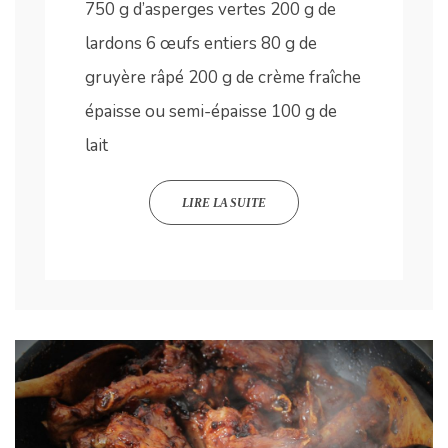
750 g d’asperges vertes 200 g de
lardons 6 œufs entiers 80 g de
gruyère râpé 200 g de crème fraîche
épaisse ou semi-épaisse 100 g de
lait
LIRE LA SUITE