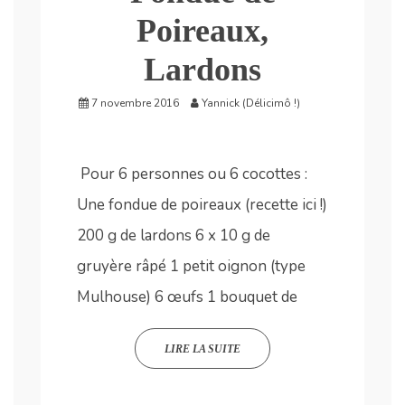
Poireaux,
Lardons
7 novembre 2016
Yannick (Délicimô !)
Pour 6 personnes ou 6 cocottes :
Une fondue de poireaux (recette ici !)
200 g de lardons 6 x 10 g de
gruyère râpé 1 petit oignon (type
Mulhouse) 6 œufs 1 bouquet de
LIRE LA SUITE