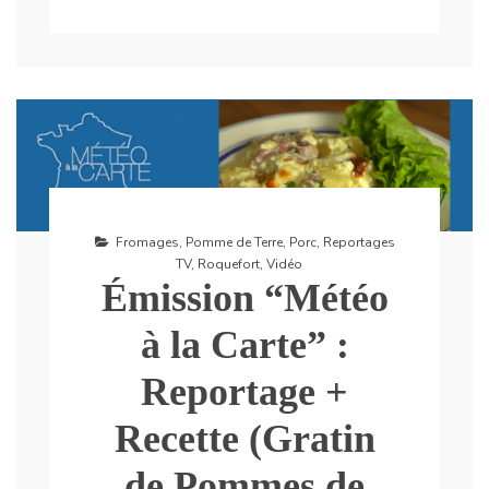
Fromages
,
Pomme de Terre
,
Porc
,
Reportages
TV
,
Roquefort
,
Vidéo
Émission “Météo
à la Carte” :
Reportage +
Recette (Gratin
de Pommes de