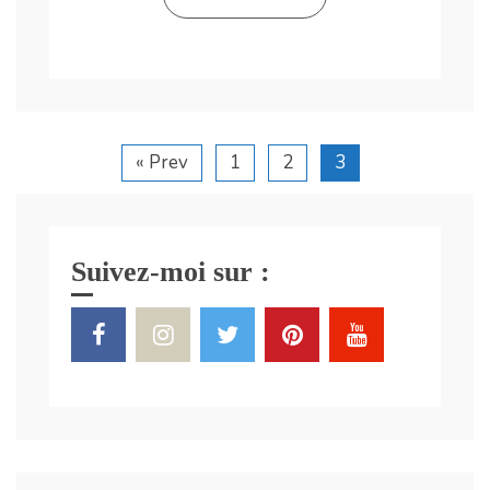
« Prev
1
2
3
Suivez-moi sur :