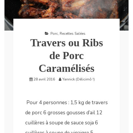
Porc
,
Recettes Salées
Travers ou Ribs
de Porc
Caramélisés
28 avril 2016
Yannick (Délicimô !)
Pour 4 personnes : 1,5 kg de travers
de porc 6 grosses gousses d’ail 12
cuillères à soupe de sauce soja 6
cuillères à soupe de vinaigre 5