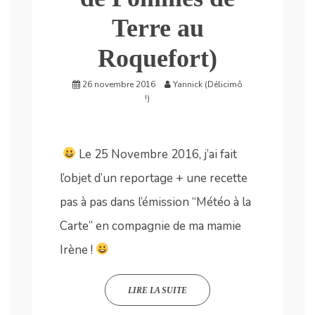
Terre au
Roquefort)
26 novembre 2016
Yannick (Délicimô
!)
Le 25 Novembre 2016, j’ai fait
l’objet d’un reportage + une recette
pas à pas dans l’émission “Météo à la
Carte” en compagnie de ma mamie
Irène !
LIRE LA SUITE