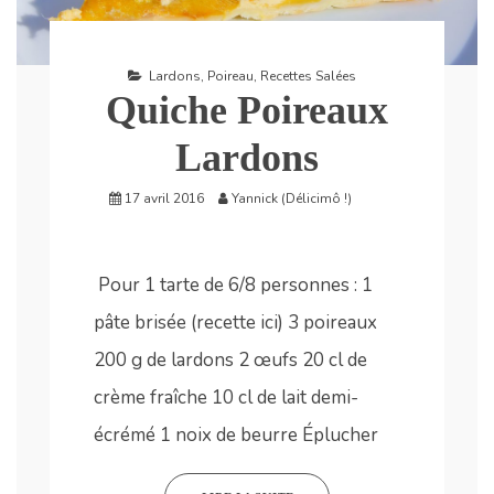
Lardons
,
Poireau
,
Recettes Salées
Quiche Poireaux
Lardons
17 avril 2016
Yannick (Délicimô !)
Pour 1 tarte de 6/8 personnes : 1
pâte brisée (recette ici) 3 poireaux
200 g de lardons 2 œufs 20 cl de
crème fraîche 10 cl de lait demi-
écrémé 1 noix de beurre Éplucher