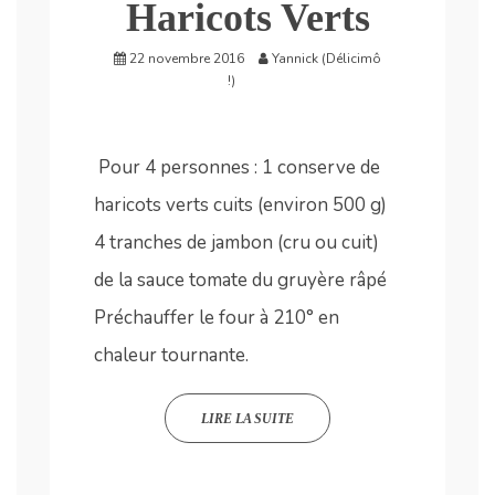
Haricots Verts
22 novembre 2016
Yannick (Délicimô
!)
Pour 4 personnes : 1 conserve de
haricots verts cuits (environ 500 g)
4 tranches de jambon (cru ou cuit)
de la sauce tomate du gruyère râpé
Préchauffer le four à 210° en
chaleur tournante.
LIRE LA SUITE