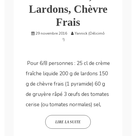
Lardons, Chèvre
Frais
29 novembre 2016
Yannick (Délicimô
!)
Pour 6/8 personnes : 25 cl de crème
fraîche liquide 200 g de lardons 150
g de chèvre frais (1 pyramide) 60 g
de gruyère râpé 3 œufs des tomates
cerise (ou tomates normales) sel,
LIRE LA SUITE