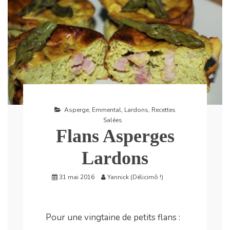
Asperge
,
Emmental
,
Lardons
,
Recettes
Salées
Flans Asperges
Lardons
31 mai 2016
Yannick (Délicimô !)
Pour une vingtaine de petits flans :