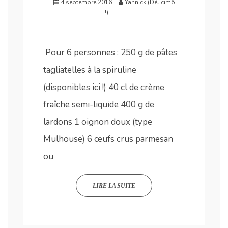
4 septembre 2016
Yannick (Délicimô
!)
Pour 6 personnes : 250 g de pâtes
tagliatelles à la spiruline
(disponibles ici !) 40 cl de crème
fraîche semi-liquide 400 g de
lardons 1 oignon doux (type
Mulhouse) 6 œufs crus parmesan
ou
LIRE LA SUITE