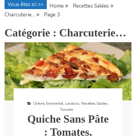
Vous êtes ici >>
Home
Recettes Salées
Charcuterie…
Page 3
Catégorie :
Charcuterie…
Chèvre
,
Emmental
,
Lardons
,
Recettes Salées
,
Tomate
Quiche Sans Pâte
: Tomates,