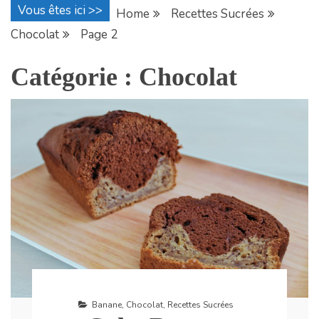
Vous êtes ici >>
Home
Recettes Sucrées
Chocolat
Page 2
Catégorie :
Chocolat
Banane
,
Chocolat
,
Recettes Sucrées