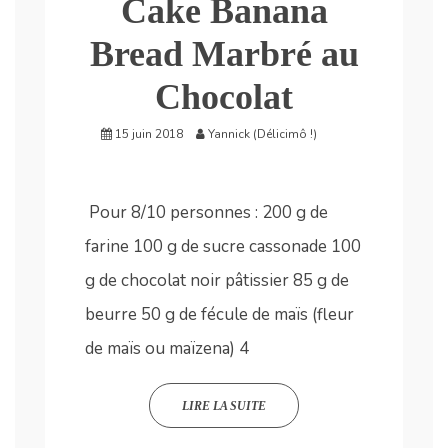
Cake Banana
Bread Marbré au
Chocolat
15 juin 2018
Yannick (Délicimô !)
Pour 8/10 personnes : 200 g de
farine 100 g de sucre cassonade 100
g de chocolat noir pâtissier 85 g de
beurre 50 g de fécule de maïs (fleur
de maïs ou maïzena) 4
LIRE LA SUITE