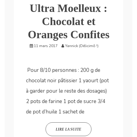
Ultra Moelleux :
Chocolat et
Oranges Confites
11 mars 2017
Yannick (Délicimô !)
Pour 8/10 personnes : 200 g de
chocolat noir pâtissier 1 yaourt (pot
à garder pour le reste des dosages)
2 pots de farine 1 pot de sucre 3/4
de pot d’huile 1 sachet de
LIRE LA SUITE