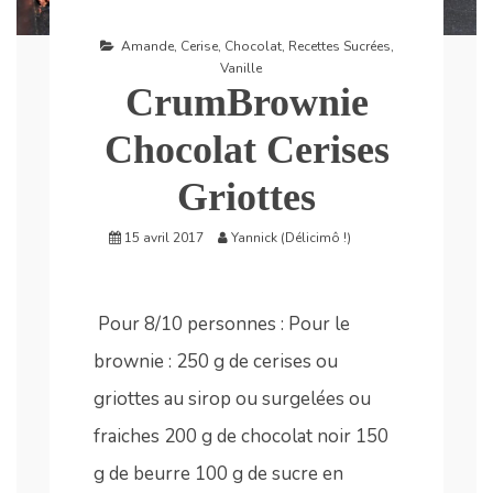
Amande
,
Cerise
,
Chocolat
,
Recettes Sucrées
,
Vanille
CrumBrownie
Chocolat Cerises
Griottes
15 avril 2017
Yannick (Délicimô !)
Pour 8/10 personnes : Pour le
brownie : 250 g de cerises ou
griottes au sirop ou surgelées ou
fraiches 200 g de chocolat noir 150
g de beurre 100 g de sucre en