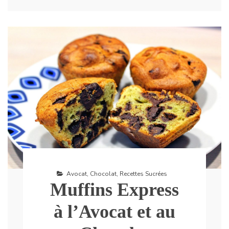
Avocat
,
Chocolat
,
Recettes Sucrées
Muffins Express
à l’Avocat et au