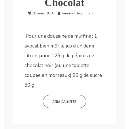
Chocolat
10 mars 2018
Yannick (Délicimô !)
Pour une douzaine de muffins : 1
avocat bien mûr le jus d’un demi
citron jaune 125 g de pépites de
chocolat noir (ou une tablette
coupée en morceaux) 80 g de sucre
80 g
LIRE LA SUITE