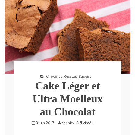
Chocolat
,
Recettes Sucrées
Cake Léger et
Ultra Moelleux
au Chocolat
3 juin 2017
Yannick (Délicimô !)