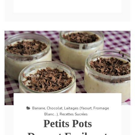
Banane
,
Chocolat
,
Laitages (Yaourt, Fromage
Blanc...)
,
Recettes Sucrées
Petits Pots