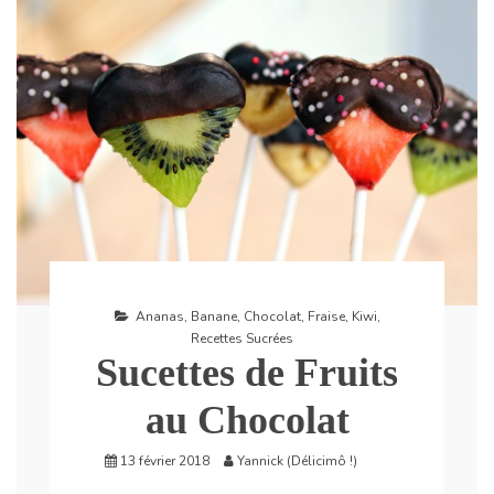
Ananas
,
Banane
,
Chocolat
,
Fraise
,
Kiwi
,
Recettes Sucrées
Sucettes de Fruits
au Chocolat
13 février 2018
Yannick (Délicimô !)