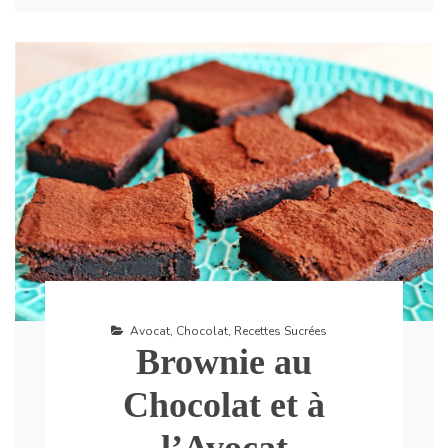
Avocat
,
Chocolat
,
Recettes Sucrées
Brownie au
Chocolat et à
l’Avocat