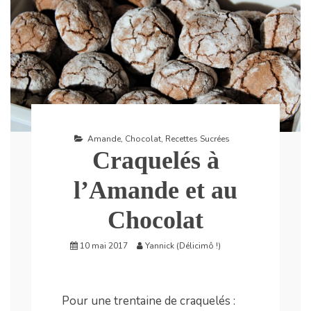
Amande
,
Chocolat
,
Recettes Sucrées
Craquelés à
l’Amande et au
Chocolat
10 mai 2017
Yannick (Délicimô !)
Pour une trentaine de craquelés :