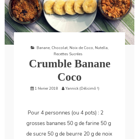
Banane
,
Chocolat
,
Noix de Coco
,
Nutella
,
Recettes Sucrées
Crumble Banane
Coco
1 février 2018
Yannick (Délicimô !)
Pour 4 personnes (ou 4 pots) : 2
grosses bananes 50 g de farine 50 g
de sucre 50 g de beurre 20 g de noix