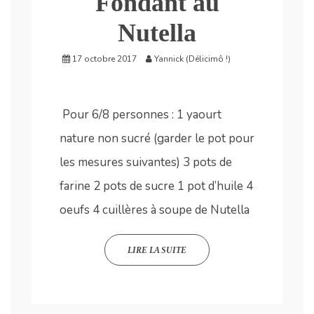
Fondant au
Nutella
17 octobre 2017
Yannick (Délicimô !)
Pour 6/8 personnes : 1 yaourt
nature non sucré (garder le pot pour
les mesures suivantes) 3 pots de
farine 2 pots de sucre 1 pot d’huile 4
oeufs 4 cuillères à soupe de Nutella
LIRE LA SUITE