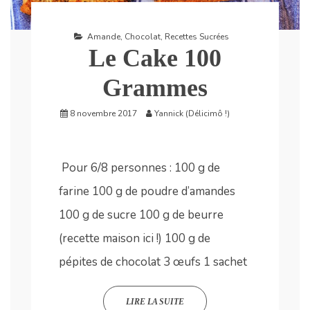
Amande
,
Chocolat
,
Recettes Sucrées
Le Cake 100
Grammes
8 novembre 2017
Yannick (Délicimô !)
Pour 6/8 personnes : 100 g de
farine 100 g de poudre d’amandes
100 g de sucre 100 g de beurre
(recette maison ici !) 100 g de
pépites de chocolat 3 œufs 1 sachet
LIRE LA SUITE