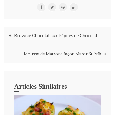
Navigation
Brownie Chocolat aux Pépites de Chocolat
de
Mousse de Marrons façon MaronSui’s®
l’article
Articles Similaires