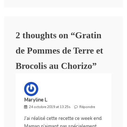
2 thoughts on “
Gratin
de Pommes de Terre et
Brocolis au Chorizo
”
Maryline L
24 octobre 2019 at 13:25s
Répondre
J’ai réalisé cette recette ce week end.
Maman n’aimant pas spécialement