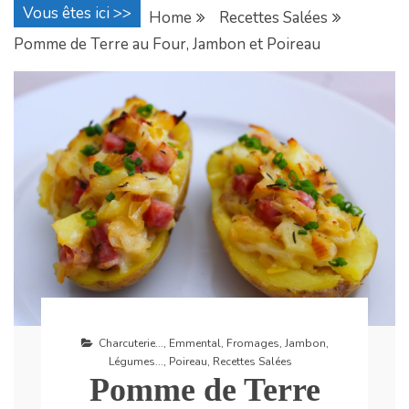
Vous êtes ici >>
Home
Recettes Salées
Pomme de Terre au Four, Jambon et Poireau
Charcuterie...
,
Emmental
,
Fromages
,
Jambon
,
Légumes...
,
Poireau
,
Recettes Salées
Pomme de Terre