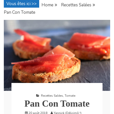
Vous êtes ici >>
Home
Recettes Salées
Pan Con Tomate
Recettes Salées
,
Tomate
Pan Con Tomate
20 août 2018
Yannick (Délicimô !)