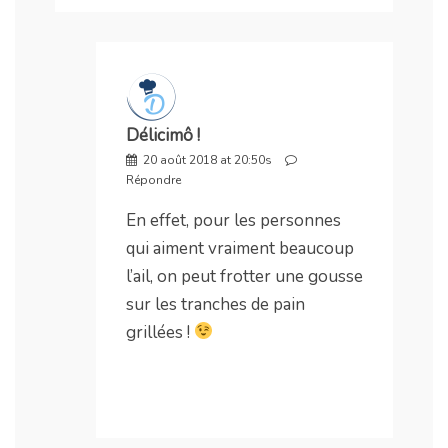
Délicimô !
20 août 2018 at 20:50s
Répondre
En effet, pour les personnes
qui aiment vraiment beaucoup
l’ail, on peut frotter une gousse
sur les tranches de pain
grillées !