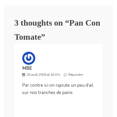
3 thoughts on “
Pan Con
Tomate
”
MBE
20 août 2018 at 16:37s
Répondre
Par contre ici on rajoute un peu d’ail
sur nos tranches de pains