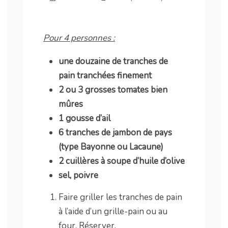
Pour 4 personnes :
une douzaine de tranches de
pain tranchées finement
2 ou 3 grosses tomates bien
mûres
1 gousse d’ail
6 tranches de jambon de pays
(type Bayonne ou Lacaune)
2 cuillères à soupe d’huile d’olive
sel, poivre
Faire griller les tranches de pain
à l’aide d’un grille-pain ou au
four. Réserver.