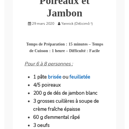
Poireaux et
Jambon
29 mars 2020
Yannick (Délicimô !)
Temps de Préparation : 15 minutes – Temps
de Cuisson : 1 heure – Difficulté : Facile
Pour 6 à 8 personnes :
1 pâte
brisée
ou
feuilletée
4/5 poireaux
200 g de dés de jambon blanc
3 grosses cuillères à soupe de
crème fraîche épaisse
60 g d’emmental râpé
3 oeufs