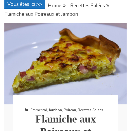
Vous êtes ici >>
Home
Recettes Salées
Flamiche aux Poireaux et Jambon
Emmental
,
Jambon
,
Poireau
,
Recettes Salées
Flamiche aux