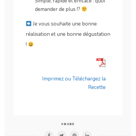
Simple, rapide et efficace : quoi
demander de plus !?
Je vous souhaite une bonne
réalisation et une bonne dégustation
!
Imprimez ou Téléchargez la
Recette
SHARE