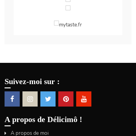
Suivez-moi sur :
A propos de Délicimô !
A propos de moi