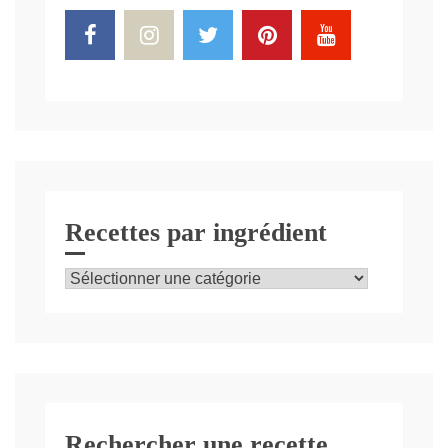
Recettes par ingrédient
Recettes
par
ingrédient
Rechercher une recette