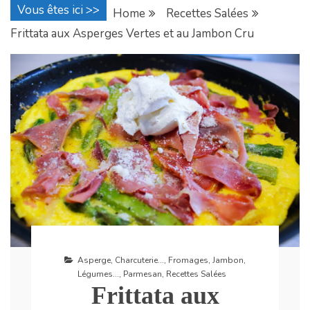
Vous êtes ici >>
Home
Recettes Salées
Frittata aux Asperges Vertes et au Jambon Cru
Asperge
,
Charcuterie...
,
Fromages
,
Jambon
,
Légumes...
,
Parmesan
,
Recettes Salées
Frittata aux