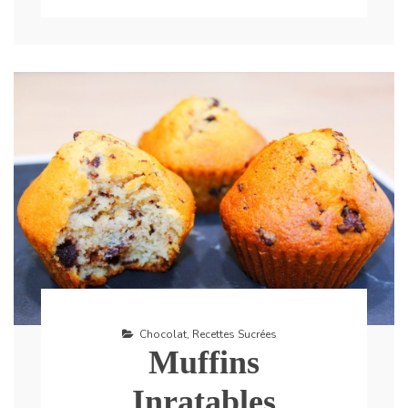
Chocolat
,
Recettes Sucrées
Muffins
Inratables