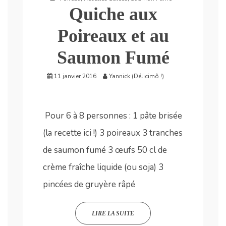
Quiche aux
Poireaux et au
Saumon Fumé
11 janvier 2016
Yannick (Délicimô !)
Pour 6 à 8 personnes : 1 pâte brisée
(la recette ici !) 3 poireaux 3 tranches
de saumon fumé 3 œufs 50 cl de
crème fraîche liquide (ou soja) 3
pincées de gruyère râpé
LIRE LA SUITE