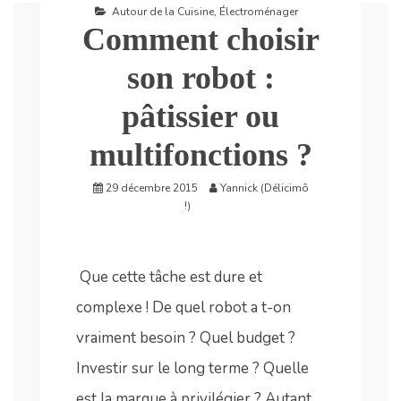
Autour de la Cuisine
,
Électroménager
Comment choisir
son robot :
pâtissier ou
multifonctions ?
29 décembre 2015
Yannick (Délicimô
!)
Que cette tâche est dure et
complexe ! De quel robot a t-on
vraiment besoin ? Quel budget ?
Investir sur le long terme ? Quelle
est la marque à privilégier ? Autant