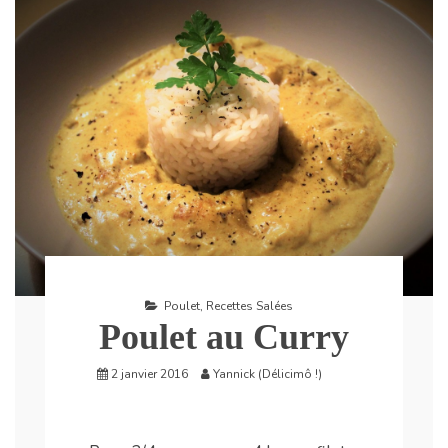
Poulet
,
Recettes Salées
Poulet au Curry
2 janvier 2016
Yannick (Délicimô !)