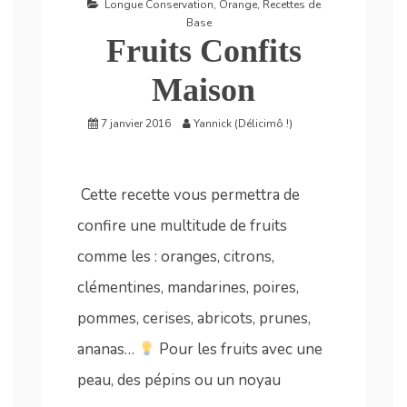
Longue Conservation
,
Orange
,
Recettes de
Base
Fruits Confits
Maison
7 janvier 2016
Yannick (Délicimô !)
Cette recette vous permettra de
confire une multitude de fruits
comme les : oranges, citrons,
clémentines, mandarines, poires,
pommes, cerises, abricots, prunes,
ananas…
Pour les fruits avec une
peau, des pépins ou un noyau