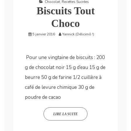
Chocolat
,
Recettes Sucrées
Biscuits Tout
Choco
5 janvier 2016
Yannick (Délicimô !)
Pour une vingtaine de biscuits : 200
g de chocolat noir 15 g d’eau 15 g de
beurre 50 g de farine 1/2 cuillère à
café de levure chimique 30 g de
poudre de cacao
LIRE LA SUITE