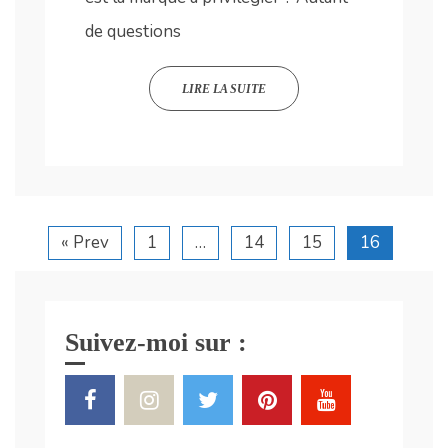
de questions
LIRE LA SUITE
« Prev
1
…
14
15
16
Suivez-moi sur :