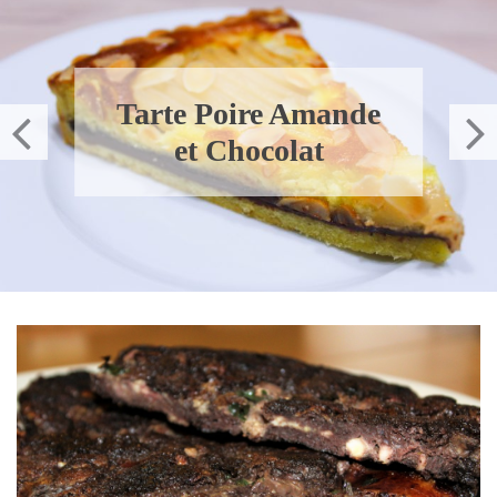
Tartine Saumon
Avocat