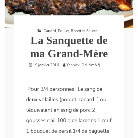
Canard
,
Poulet
,
Recettes Salées
La Sanquette de
ma Grand-Mère
19 janvier 2016
Yannick (Délicimô !)
Pour 3/4 personnes : Le sang de
deux volailles (poulet, canard…) ou
l’équivalent en sang de porc 2
gousses d’ail 100 g de lardons 1 œuf
1 bouquet de persil 1/4 de baguette